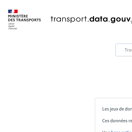
Les jeux de don
Ces données re