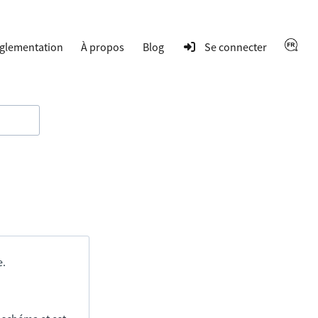
glementation
À propos
Blog
Se connecter
e.