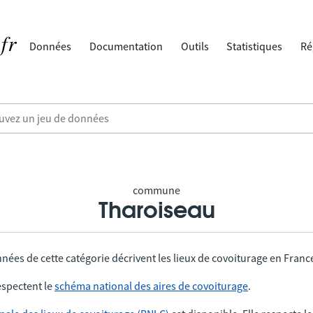
Données
Documentation
Outils
Statistiques
Ré
commune
Tharoiseau
nées de cette catégorie décrivent les lieux de covoiturage en Franc
spectent le
schéma national des aires de covoiturage
.