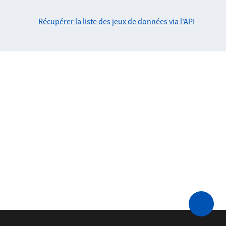
Récupérer la liste des jeux de données via l'API
-