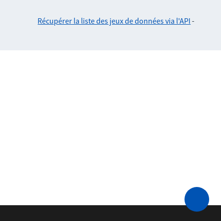
Récupérer la liste des jeux de données via l'API
-