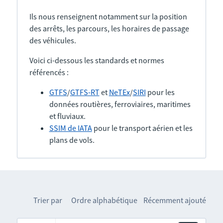
Ils nous renseignent notamment sur la position
des arrêts, les parcours, les horaires de passage
des véhicules.
Voici ci-dessous les standards et normes
référencés :
GTFS
/
GTFS-RT
et
NeTEx
/
SIRI
pour les
données routières, ferroviaires, maritimes
et fluviaux.
SSIM de IATA
pour le transport aérien et les
plans de vols.
Trier par
Ordre alphabétique
Récemment ajouté