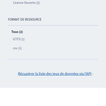
Licence Ouverte (2)
FORMAT DE RESSOURCE
Tous (2)
GTFS (1)
csv (1)
Récupérer la liste des jeux de données via l'API
-