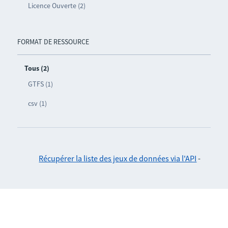
Licence Ouverte (2)
FORMAT DE RESSOURCE
Tous (2)
GTFS (1)
csv (1)
Récupérer la liste des jeux de données via l'API
-