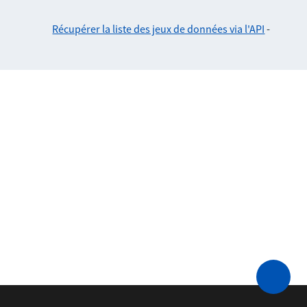
Récupérer la liste des jeux de données via l'API
-