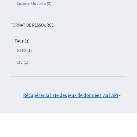
Licence Ouverte (2)
FORMAT DE RESSOURCE
Tous (2)
GTFS (1)
csv (1)
Récupérer la liste des jeux de données via l'API
-