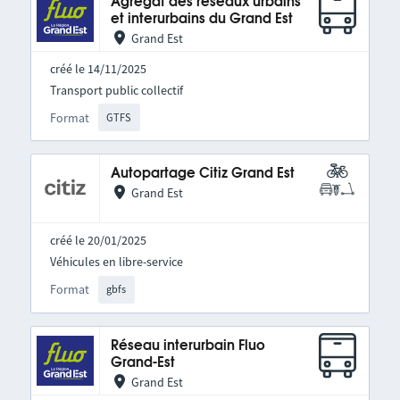
Agrégat des réseaux urbains
et interurbains du Grand Est
Grand Est
créé le 14/11/2025
Transport public collectif
Format
GTFS
Autopartage Citiz Grand Est
Grand Est
créé le 20/01/2025
Véhicules en libre-service
Format
gbfs
Réseau interurbain Fluo
Grand-Est
Grand Est