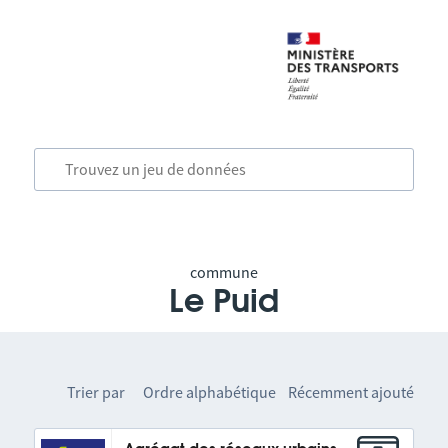
commune
Le Puid
Trier par
Ordre alphabétique
Récemment ajouté