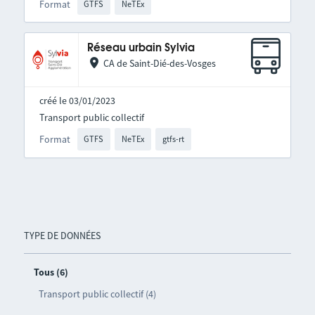
Format
GTFS
NeTEx
Réseau urbain Sylvia
CA de Saint-Dié-des-Vosges
créé le 03/01/2023
Transport public collectif
Format
GTFS
NeTEx
gtfs-rt
TYPE DE DONNÉES
Tous (6)
Transport public collectif (4)