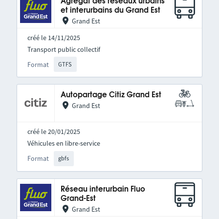
Agrégat des réseaux urbains
et interurbains du Grand Est
Grand Est
créé le 14/11/2025
Transport public collectif
Format
GTFS
Autopartage Citiz Grand Est
Grand Est
créé le 20/01/2025
Véhicules en libre-service
Format
gbfs
Réseau interurbain Fluo
Grand-Est
Grand Est