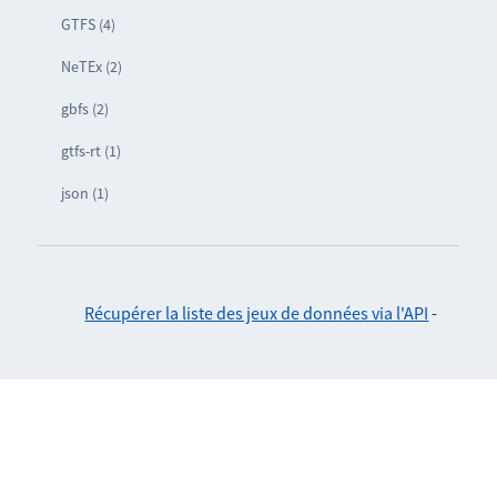
GTFS (4)
NeTEx (2)
gbfs (2)
gtfs-rt (1)
json (1)
Récupérer la liste des jeux de données via l'API
-