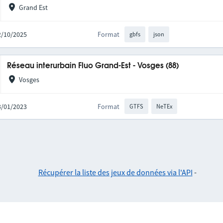
Grand Est
02/10/2025
Format
gbfs
json
Réseau interurbain Fluo Grand-Est - Vosges (88)
Vosges
03/01/2023
Format
GTFS
NeTEx
Récupérer la liste des jeux de données via l'API
-