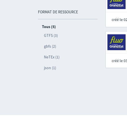
FORMAT DE RESSOURCE
créé le 
Tous (5)
GTFS (3)
gbfs (2)
NeTEx (1)
créé le 
json (1)