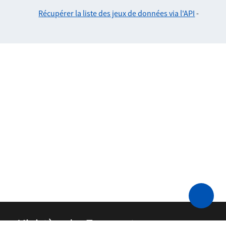
Récupérer la liste des jeux de données via l'API
-
Ministère des Transports