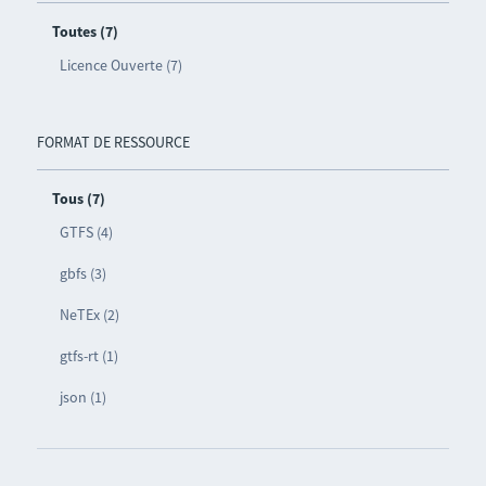
Toutes (7)
Licence Ouverte (7)
FORMAT DE RESSOURCE
Tous (7)
GTFS (4)
gbfs (3)
NeTEx (2)
gtfs-rt (1)
json (1)