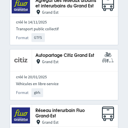
Agrégat des réseaux urbains
et interurbains du Grand Est
Grand Est
créé le 14/11/2025
Transport public collectif
Format
GTFS
Autopartage Citiz Grand Est
Grand Est
créé le 20/01/2025
Véhicules en libre-service
Format
gbfs
Réseau interurbain Fluo
Grand-Est
Grand Est