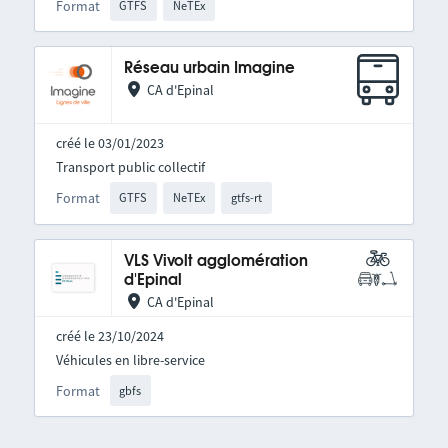
Format
GTFS
NeTEx
Réseau urbain Imagine
CA d'Epinal
créé le 03/01/2023
Transport public collectif
Format
GTFS
NeTEx
gtfs-rt
VLS Vivolt agglomération
d'Epinal
CA d'Epinal
créé le 23/10/2024
Véhicules en libre-service
Format
gbfs