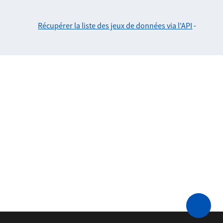
Récupérer la liste des jeux de données via l'API
-