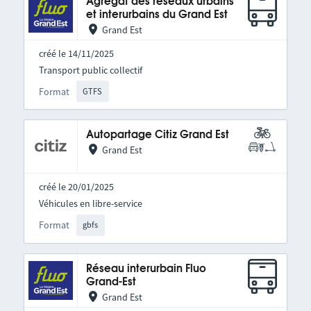
Agrégat des réseaux urbains
et interurbains du Grand Est
Grand Est
créé le 14/11/2025
Transport public collectif
Format
GTFS
Autopartage Citiz Grand Est
Grand Est
créé le 20/01/2025
Véhicules en libre-service
Format
gbfs
Réseau interurbain Fluo
Grand-Est
Grand Est