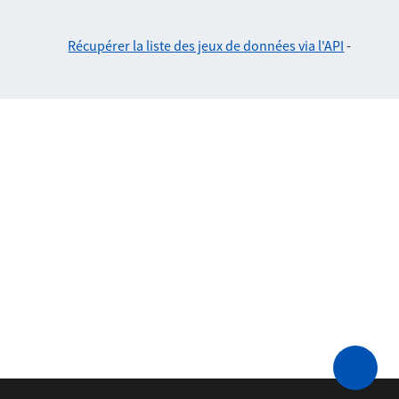
Récupérer la liste des jeux de données via l'API
-