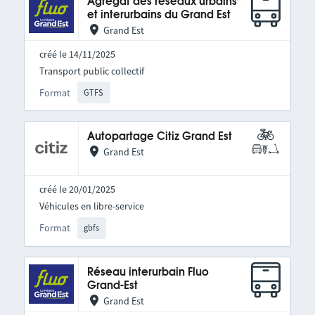
Agrégat des réseaux urbains
et interurbains du Grand Est
Grand Est
créé le 14/11/2025
Transport public collectif
Format
GTFS
Autopartage Citiz Grand Est
Grand Est
créé le 20/01/2025
Véhicules en libre-service
Format
gbfs
Réseau interurbain Fluo
Grand-Est
Grand Est