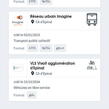
Format
GTFS
NeTEx
Réseau urbain Imagine
CA d'Epinal
créé le 03/01/2023
Transport public collectif
Format
GTFS
NeTEx
gtfs-rt
VLS Vivolt agglomération
d'Epinal
CA d'Epinal
créé le 23/10/2024
Véhicules en libre-service
Format
gbfs