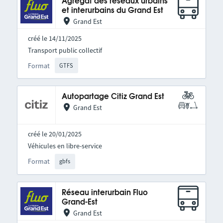
Agrégat des réseaux urbains
et interurbains du Grand Est
Grand Est
créé le 14/11/2025
Transport public collectif
Format
GTFS
Autopartage Citiz Grand Est
Grand Est
créé le 20/01/2025
Véhicules en libre-service
Format
gbfs
Réseau interurbain Fluo
Grand-Est
Grand Est