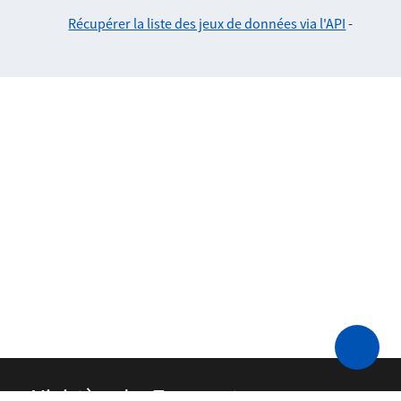
Récupérer la liste des jeux de données via l'API
-
Ministère des Transports