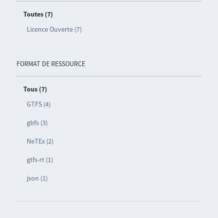
Toutes (7)
Licence Ouverte (7)
FORMAT DE RESSOURCE
Tous (7)
GTFS (4)
gbfs (3)
NeTEx (2)
gtfs-rt (1)
json (1)