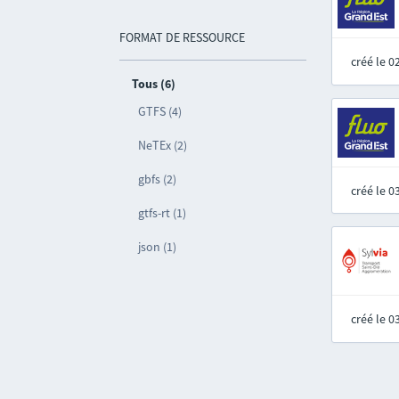
FORMAT DE RESSOURCE
créé le 
Tous (6)
GTFS (4)
NeTEx (2)
gbfs (2)
créé le 
gtfs-rt (1)
json (1)
créé le 