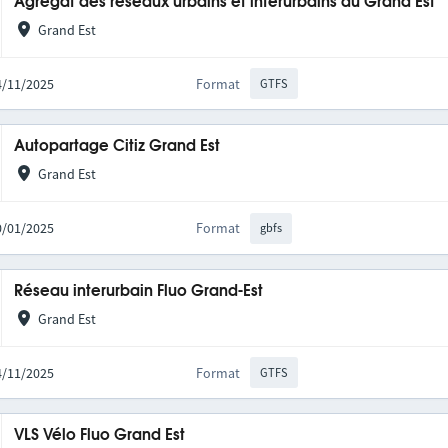
Agrégat des réseaux urbains et interurbains du Grand Est
Grand Est
14/11/2025
Format
GTFS
Autopartage Citiz Grand Est
Grand Est
20/01/2025
Format
gbfs
Réseau interurbain Fluo Grand-Est
Grand Est
14/11/2025
Format
GTFS
VLS Vélo Fluo Grand Est