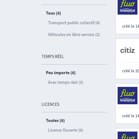
Tous (6)
Transport public collectif (4)
créé le 
Véhicules en libre-service (2)
TEMPS RÉEL
créé le 
Peu importe (6)
Avec temps réel (3)
LICENCES
créé le 
Toutes (6)
Licence Ouverte (6)