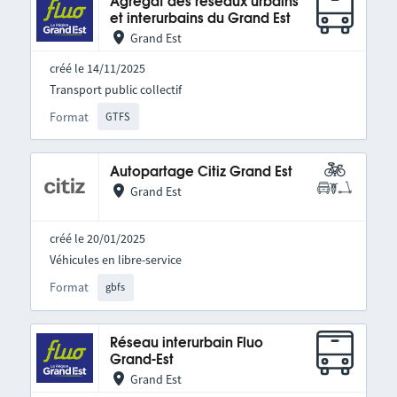
Agrégat des réseaux urbains
et interurbains du Grand Est
Grand Est
créé le 14/11/2025
Transport public collectif
Format
GTFS
Autopartage Citiz Grand Est
Grand Est
créé le 20/01/2025
Véhicules en libre-service
Format
gbfs
Réseau interurbain Fluo
Grand-Est
Grand Est