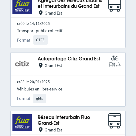
Agrégat des réseaux urbains
et interurbains du Grand Est
Grand Est
créé le 14/11/2025
Transport public collectif
Format
GTFS
Autopartage Citiz Grand Est
Grand Est
créé le 20/01/2025
Véhicules en libre-service
Format
gbfs
Réseau interurbain Fluo
Grand-Est
Grand Est