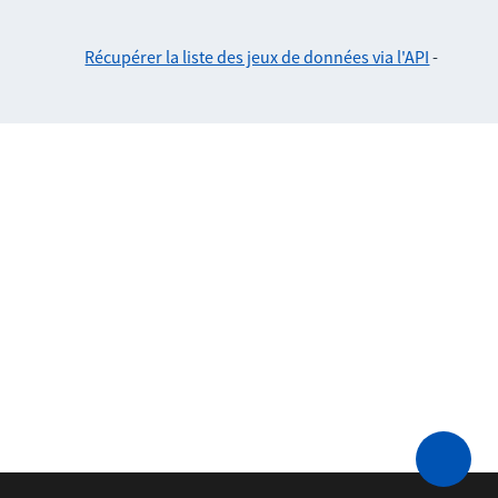
Récupérer la liste des jeux de données via l'API
-