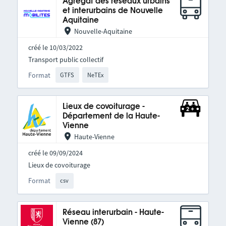
Agrégat des réseaux urbains
et interurbains de Nouvelle
Aquitaine
Nouvelle-Aquitaine
créé le 10/03/2022
Transport public collectif
Format
GTFS
NeTEx
Lieux de covoiturage -
Département de la Haute-
Vienne
Haute-Vienne
créé le 09/09/2024
Lieux de covoiturage
Format
csv
Réseau interurbain - Haute-
Vienne (87)