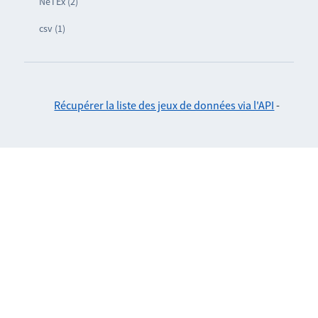
NeTEx (2)
csv (1)
Récupérer la liste des jeux de données via l'API
-