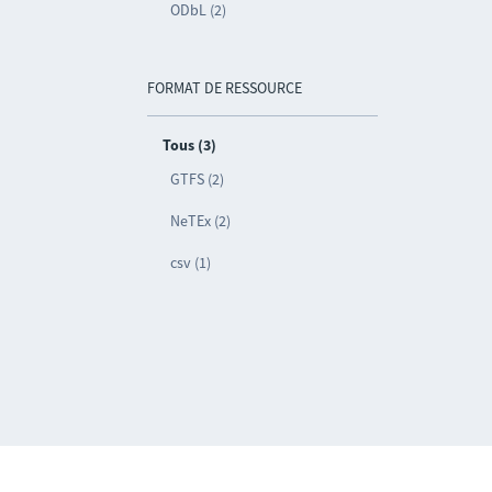
ODbL (2)
FORMAT DE RESSOURCE
Tous (3)
GTFS (2)
NeTEx (2)
csv (1)