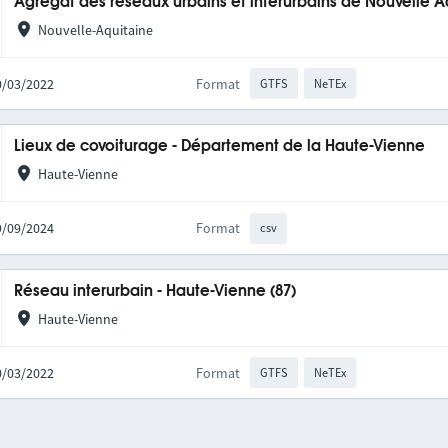
Agrégat des réseaux urbains et interurbains de Nouvelle A
Nouvelle-Aquitaine
10/03/2022
Format
GTFS
NeTEx
Lieux de covoiturage - Département de la Haute-Vienne
Haute-Vienne
09/09/2024
Format
csv
Réseau interurbain - Haute-Vienne (87)
Haute-Vienne
10/03/2022
Format
GTFS
NeTEx