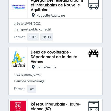
Agrégat des réseaux urbains
et interurbains de Nouvelle
Aquitaine
Nouvelle-Aquitaine
créé le 10/03/2022
Transport public collectif
Format
GTFS
NeTEx
Lieux de covoiturage -
Département de la Haute-
Vienne
Haute-Vienne
créé le 09/09/2024
Lieux de covoiturage
Format
csv
Réseau interurbain - Haute-
Vienne (87)