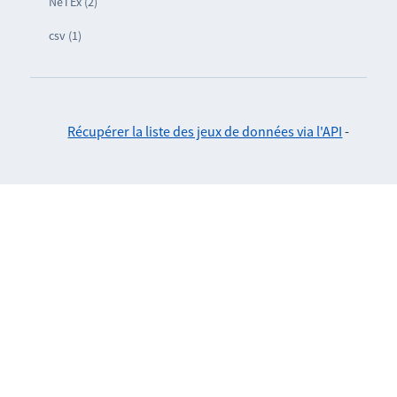
NeTEx (2)
csv (1)
Récupérer la liste des jeux de données via l'API
-