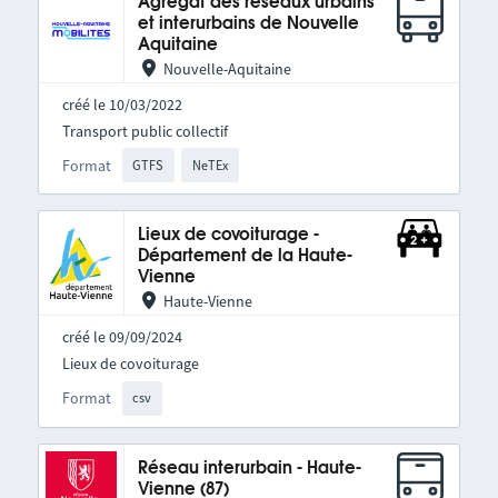
Agrégat des réseaux urbains
et interurbains de Nouvelle
Aquitaine
Nouvelle-Aquitaine
créé le 10/03/2022
Transport public collectif
Format
GTFS
NeTEx
Lieux de covoiturage -
Département de la Haute-
Vienne
Haute-Vienne
créé le 09/09/2024
Lieux de covoiturage
Format
csv
Réseau interurbain - Haute-
Vienne (87)