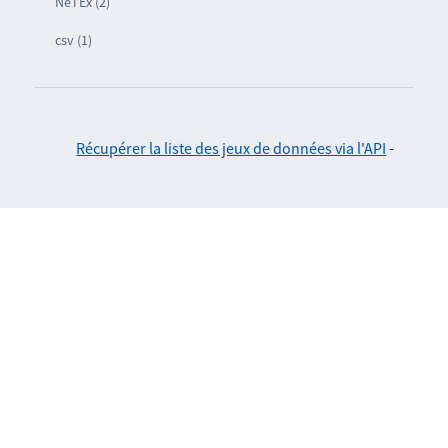
NeTEx (2)
csv (1)
Récupérer la liste des jeux de données via l'API
-