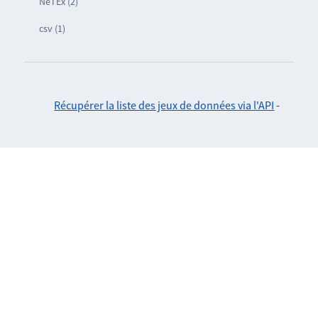
NeTEx (2)
csv (1)
Récupérer la liste des jeux de données via l'API
-