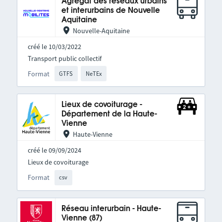
Agrégat des réseaux urbains
et interurbains de Nouvelle
Aquitaine
Nouvelle-Aquitaine
créé le 10/03/2022
Transport public collectif
Format
GTFS
NeTEx
Lieux de covoiturage -
Département de la Haute-
Vienne
Haute-Vienne
créé le 09/09/2024
Lieux de covoiturage
Format
csv
Réseau interurbain - Haute-
Vienne (87)