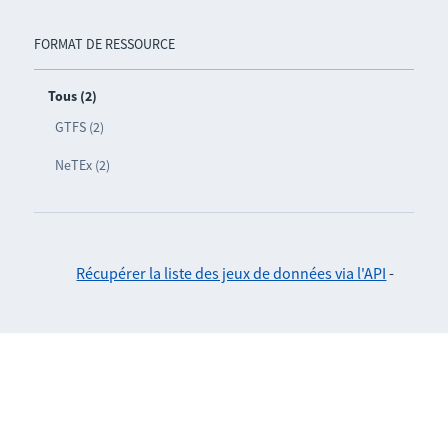
FORMAT DE RESSOURCE
Tous (2)
GTFS (2)
NeTEx (2)
Récupérer la liste des jeux de données via l'API
-