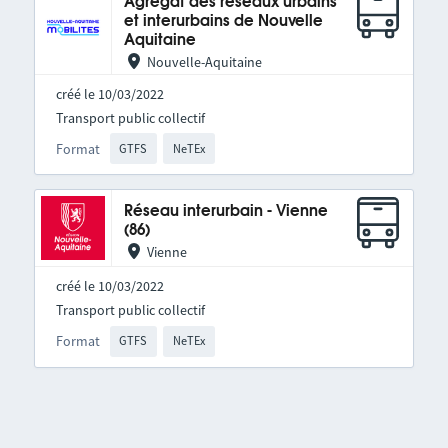
Agrégat des réseaux urbains
et interurbains de Nouvelle
Aquitaine
Nouvelle-Aquitaine
créé le 10/03/2022
Transport public collectif
Format
GTFS
NeTEx
Réseau interurbain - Vienne
(86)
Vienne
créé le 10/03/2022
Transport public collectif
Format
GTFS
NeTEx