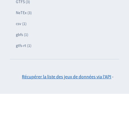
GTFS (3)
NeTEx (3)
csv (1)
gbfs (1)
gtfs-rt (1)
Récupérer la liste des jeux de données via l'API
-