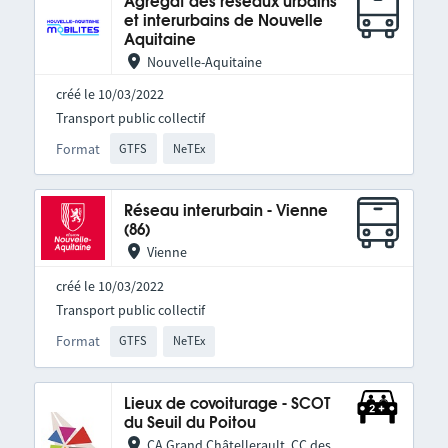
Agrégat des réseaux urbains
et interurbains de Nouvelle
Aquitaine
Nouvelle-Aquitaine
créé le 10/03/2022
Transport public collectif
Format
GTFS
NeTEx
Réseau interurbain - Vienne
(86)
Vienne
créé le 10/03/2022
Transport public collectif
Format
GTFS
NeTEx
Lieux de covoiturage - SCOT
du Seuil du Poitou
CA Grand Châtellerault, CC des