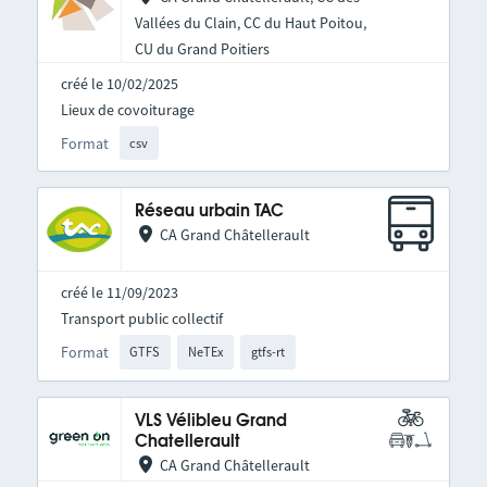
Vallées du Clain, CC du Haut Poitou,
CU du Grand Poitiers
créé le 10/02/2025
Lieux de covoiturage
Format
csv
Réseau urbain TAC
CA Grand Châtellerault
créé le 11/09/2023
Transport public collectif
Format
GTFS
NeTEx
gtfs-rt
VLS Vélibleu Grand
Chatellerault
CA Grand Châtellerault