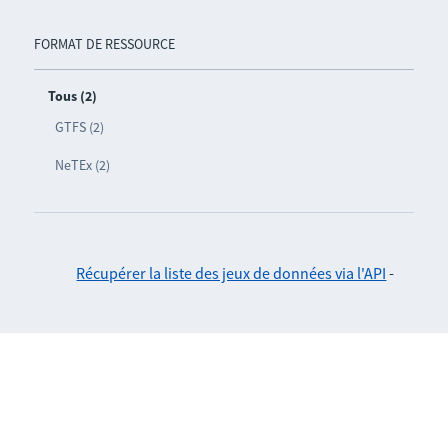
FORMAT DE RESSOURCE
Tous (2)
GTFS (2)
NeTEx (2)
Récupérer la liste des jeux de données via l'API
-