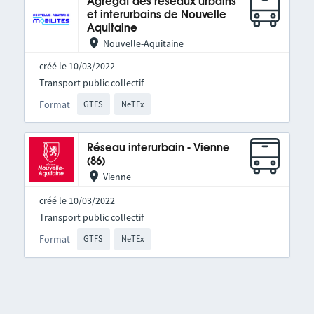
Agrégat des réseaux urbains
et interurbains de Nouvelle
Aquitaine
Nouvelle-Aquitaine
créé le 10/03/2022
Transport public collectif
Format
GTFS
NeTEx
Réseau interurbain - Vienne
(86)
Vienne
créé le 10/03/2022
Transport public collectif
Format
GTFS
NeTEx