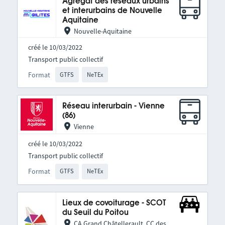
Agrégat des réseaux urbains
et interurbains de Nouvelle
Aquitaine
Nouvelle-Aquitaine
créé le 10/03/2022
Transport public collectif
Format
GTFS
NeTEx
Réseau interurbain - Vienne
(86)
Vienne
créé le 10/03/2022
Transport public collectif
Format
GTFS
NeTEx
Lieux de covoiturage - SCOT
du Seuil du Poitou
CA Grand Châtellerault, CC des