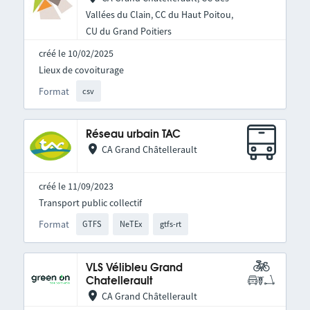
Vallées du Clain, CC du Haut Poitou,
CU du Grand Poitiers
créé le 10/02/2025
Lieux de covoiturage
Format
csv
Réseau urbain TAC
CA Grand Châtellerault
créé le 11/09/2023
Transport public collectif
Format
GTFS
NeTEx
gtfs-rt
VLS Vélibleu Grand
Chatellerault
CA Grand Châtellerault