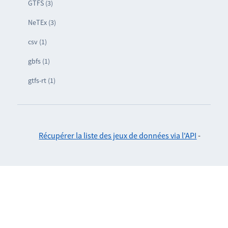
GTFS (3)
NeTEx (3)
csv (1)
gbfs (1)
gtfs-rt (1)
Récupérer la liste des jeux de données via l'API
-