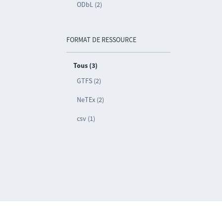
ODbL (2)
FORMAT DE RESSOURCE
Tous (3)
GTFS (2)
NeTEx (2)
csv (1)