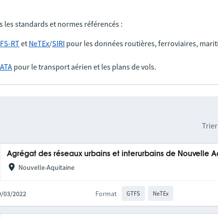
s les standards et normes référencés :
FS-RT
et
NeTEx
/
SIRI
pour les données routières, ferroviaires, marit
IATA
pour le transport aérien et les plans de vols.
Trier
Agrégat des réseaux urbains et interurbains de Nouvelle A
Nouvelle-Aquitaine
10/03/2022
Format
GTFS
NeTEx