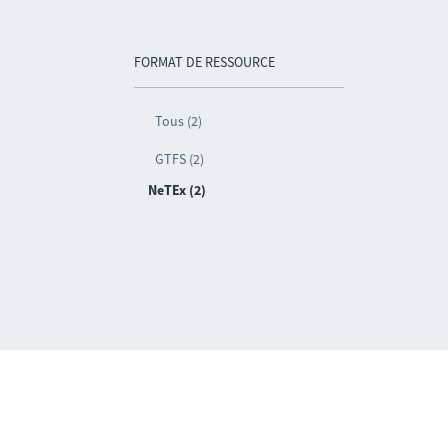
FORMAT DE RESSOURCE
Tous (2)
GTFS (2)
NeTEx (2)