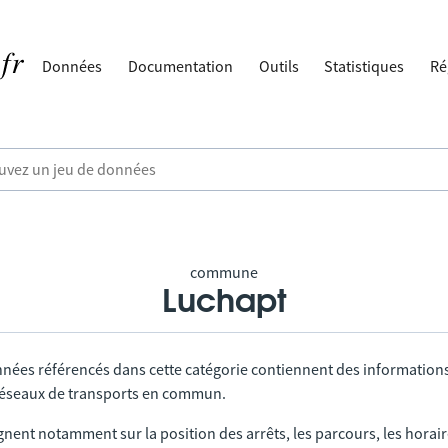
Données
Documentation
Outils
Statistiques
Ré
commune
Luchapt
nnées référencés dans cette catégorie contiennent des information
 réseaux de transports en commun.
gnent notamment sur la position des arrêts, les parcours, les horai