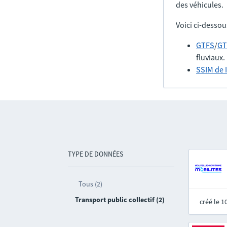
des véhicules.
Voici ci-dessou
GTFS
/
GT
fluviaux.
SSIM de 
TYPE DE DONNÉES
Tous (2)
Transport public collectif (2)
créé le 