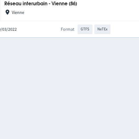
Réseau interurbain - Vienne (86)
Vienne
10/03/2022
Format
GTFS
NeTEx