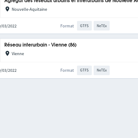
Agrégat des réseaux urbains et interurbains de Nouvelle A
Nouvelle-Aquitaine
10/03/2022
Format
GTFS
NeTEx
Réseau interurbain - Vienne (86)
Vienne
10/03/2022
Format
GTFS
NeTEx