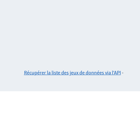
Récupérer la liste des jeux de données via l'API
-