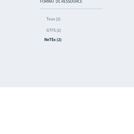
FORMAT DE RESSOURCE
Tous (2)
GTFS (2)
NeTEx (2)