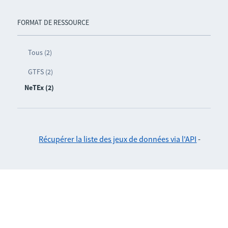
FORMAT DE RESSOURCE
Tous (2)
GTFS (2)
NeTEx (2)
Récupérer la liste des jeux de données via l'API
-