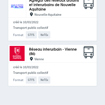
Agrégat des réseaux urbains
et interurbains de Nouvelle
Aquitaine
Nouvelle-Aquitaine
créé le 10/03/2022
Transport public collectif
Format
GTFS
NeTEx
Réseau interurbain - Vienne
(86)
Vienne
créé le 10/03/2022
Transport public collectif
Format
GTFS
NeTEx