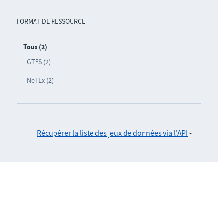
FORMAT DE RESSOURCE
Tous (2)
GTFS (2)
NeTEx (2)
Récupérer la liste des jeux de données via l'API
-