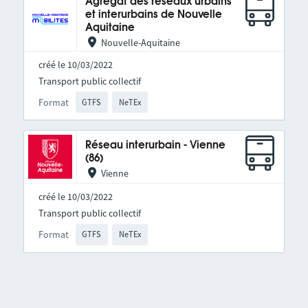
Agrégat des réseaux urbains
et interurbains de Nouvelle
Aquitaine
Nouvelle-Aquitaine
créé le 10/03/2022
Transport public collectif
Format
GTFS
NeTEx
Réseau interurbain - Vienne
(86)
Vienne
créé le 10/03/2022
Transport public collectif
Format
GTFS
NeTEx