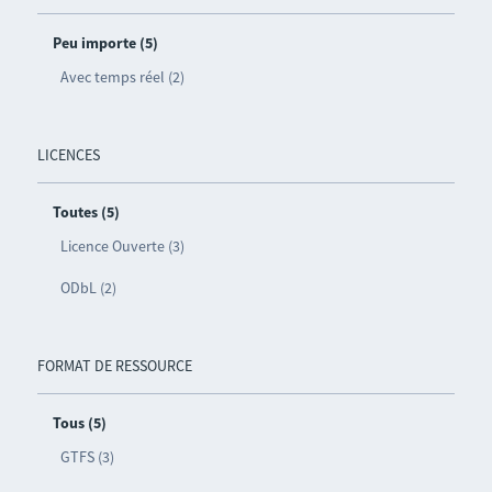
Peu importe (5)
Avec temps réel (2)
LICENCES
Toutes (5)
Licence Ouverte (3)
ODbL (2)
FORMAT DE RESSOURCE
Tous (5)
GTFS (3)