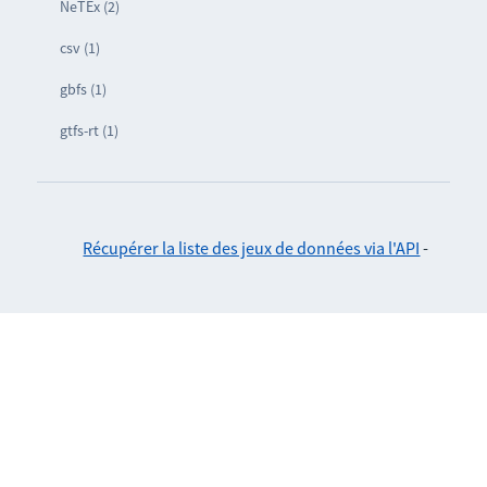
NeTEx (2)
csv (1)
gbfs (1)
gtfs-rt (1)
Récupérer la liste des jeux de données via l'API
-