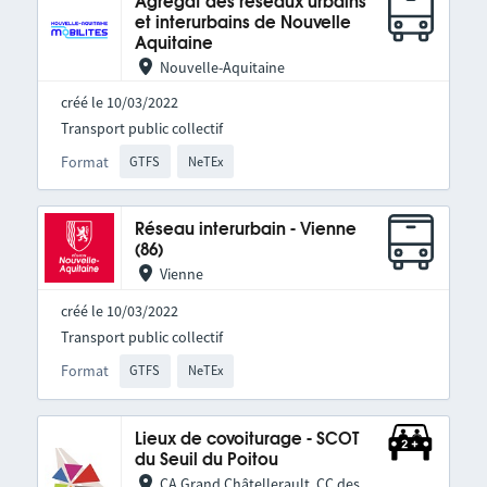
Agrégat des réseaux urbains
et interurbains de Nouvelle
Aquitaine
Nouvelle-Aquitaine
créé le 10/03/2022
Transport public collectif
Format
GTFS
NeTEx
Réseau interurbain - Vienne
(86)
Vienne
créé le 10/03/2022
Transport public collectif
Format
GTFS
NeTEx
Lieux de covoiturage - SCOT
du Seuil du Poitou
CA Grand Châtellerault, CC des