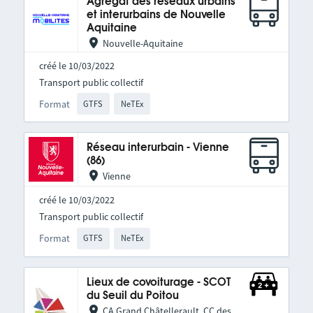
Agrégat des réseaux urbains
et interurbains de Nouvelle
Aquitaine
Nouvelle-Aquitaine
créé le 10/03/2022
Transport public collectif
Format
GTFS
NeTEx
Réseau interurbain - Vienne
(86)
Vienne
créé le 10/03/2022
Transport public collectif
Format
GTFS
NeTEx
Lieux de covoiturage - SCOT
du Seuil du Poitou
CA Grand Châtellerault, CC des