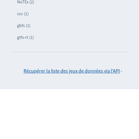
NeTEx (2)
csv (1)
gbfs (1)
gtfs-rt (1)
Récupérer la liste des jeux de données via l'API
-