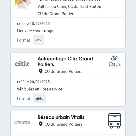
Vallées du Clain, CC du Haut Poitou,
CU du Grand Poitiers
créé le 10/02/2025
Lieux de covoiturage
Format
csv
Autopartage Citiz Grand
Poitiers
CU du Grand Poitiers
créé le 20/01/2025
Véhicules en libre-service
Format
gbfs
Réseau urbain Vitalis
CU du Grand Poitiers