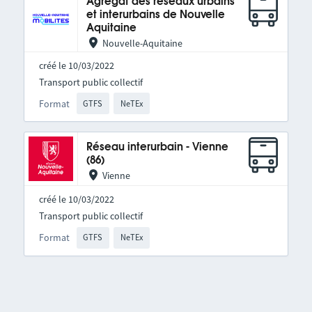
Agrégat des réseaux urbains
et interurbains de Nouvelle
Aquitaine
Nouvelle-Aquitaine
créé le 10/03/2022
Transport public collectif
Format
GTFS
NeTEx
Réseau interurbain - Vienne
(86)
Vienne
créé le 10/03/2022
Transport public collectif
Format
GTFS
NeTEx