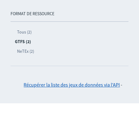
FORMAT DE RESSOURCE
Tous (2)
GTFS (2)
NeTEx (2)
Récupérer la liste des jeux de données via l'API
-