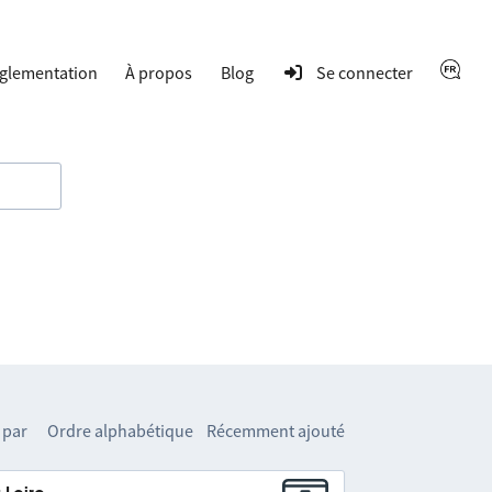
glementation
À propos
Blog
Se connecter
 par
Ordre alphabétique
Récemment ajouté