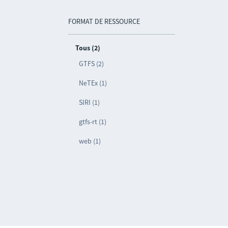
FORMAT DE RESSOURCE
Tous (2)
GTFS (2)
NeTEx (1)
SIRI (1)
gtfs-rt (1)
web (1)