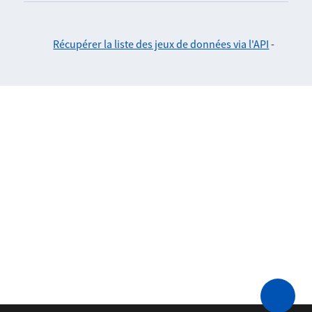
Récupérer la liste des jeux de données via l'API
-