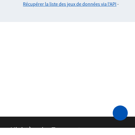
Récupérer la liste des jeux de données via l'API
-
Ministère des Transports