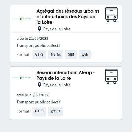
Agrégat des réseaux urbains
et interurbains des Pays de
la Loire
Pays de la Loire
créé le 21/09/2022
Transport public collectif
Format
GTFS
NeTEx
SIRI
web
Réseau interurbain Aléop -
Pays de la Loire
Pays de la Loire
créé le 21/09/2022
Transport public collectif
Format
GTFS
gtfs-rt