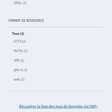
ODbL (1)
FORMAT DE RESSOURCE
Tous (2)
GTFS (2)
NeTEx (1)
SIRI (1)
gtfs-rt (1)
web (1)
Récupérer la liste des jeux de données via l'API
-