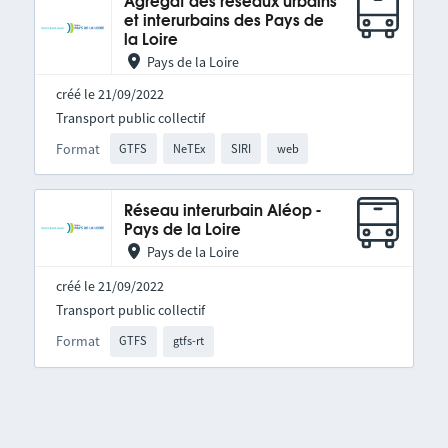
Agrégat des réseaux urbains
et interurbains des Pays de
la Loire
Pays de la Loire
créé le 21/09/2022
Transport public collectif
Format
GTFS
NeTEx
SIRI
web
Réseau interurbain Aléop -
Pays de la Loire
Pays de la Loire
créé le 21/09/2022
Transport public collectif
Format
GTFS
gtfs-rt