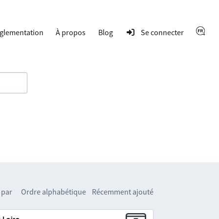
glementation
À propos
Blog
Se connecter
 par
Ordre alphabétique
Récemment ajouté