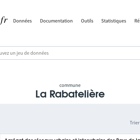
Données
Documentation
Outils
Statistiques
Ré
commune
La Rabatelière
Trier