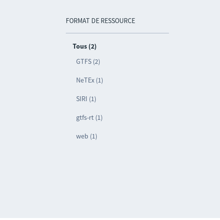
FORMAT DE RESSOURCE
Tous (2)
GTFS (2)
NeTEx (1)
SIRI (1)
gtfs-rt (1)
web (1)