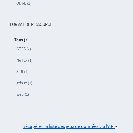
ODbL (1)
FORMAT DE RESSOURCE
Tous (2)
GTFS (2)
NeTEx (1)
SIRI (1)
gtfs-rt (1)
web (1)
Récupérer la liste des jeux de données via l'API
-