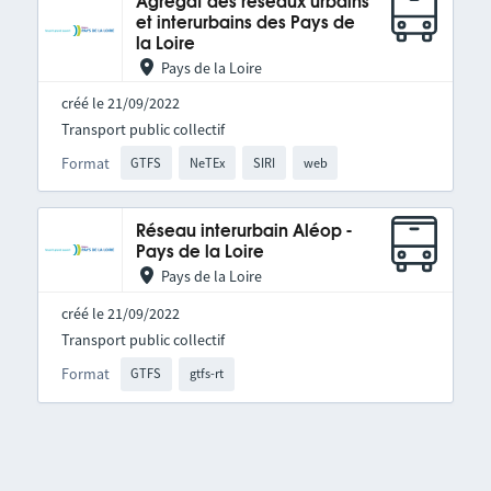
Agrégat des réseaux urbains
et interurbains des Pays de
la Loire
Pays de la Loire
créé le 21/09/2022
Transport public collectif
Format
GTFS
NeTEx
SIRI
web
Réseau interurbain Aléop -
Pays de la Loire
Pays de la Loire
créé le 21/09/2022
Transport public collectif
Format
GTFS
gtfs-rt