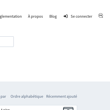
glementation
À propos
Blog
Se connecter
 par
Ordre alphabétique
Récemment ajouté