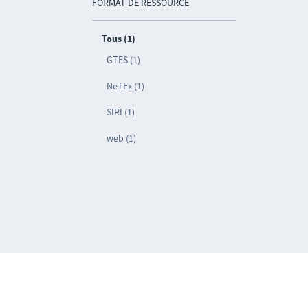
FORMAT DE RESSOURCE
Tous (1)
GTFS (1)
NeTEx (1)
SIRI (1)
web (1)