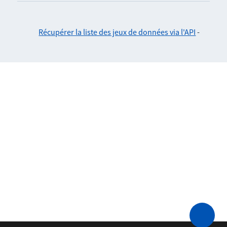
Récupérer la liste des jeux de données via l'API
-