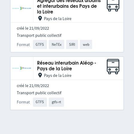
Agrégat des réseaux urbains
et interurbains des Pays de
la Loire
Pays de la Loire
créé le 21/09/2022
Transport public collectif
Format
GTFS
NeTEx
SIRI
web
Réseau interurbain Aléop -
Pays de la Loire
Pays de la Loire
créé le 21/09/2022
Transport public collectif
Format
GTFS
gtfs-rt