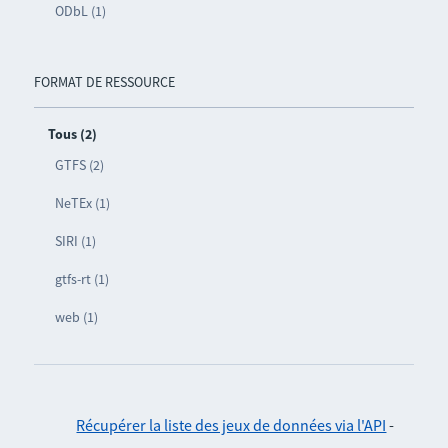
ODbL (1)
FORMAT DE RESSOURCE
Tous (2)
GTFS (2)
NeTEx (1)
SIRI (1)
gtfs-rt (1)
web (1)
Récupérer la liste des jeux de données via l'API
-