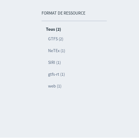
FORMAT DE RESSOURCE
Tous (2)
GTFS (2)
NeTEx (1)
SIRI (1)
gtfs-rt (1)
web (1)