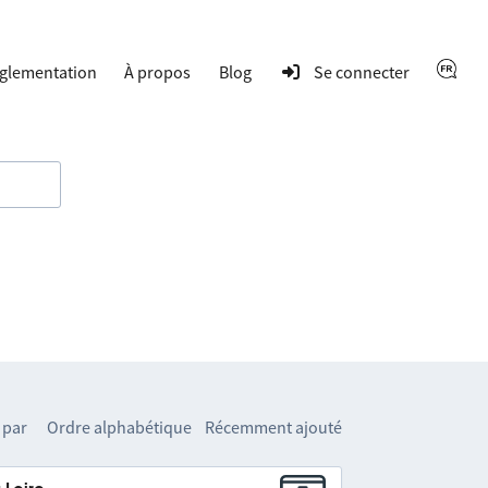
glementation
À propos
Blog
Se connecter
 par
Ordre alphabétique
Récemment ajouté