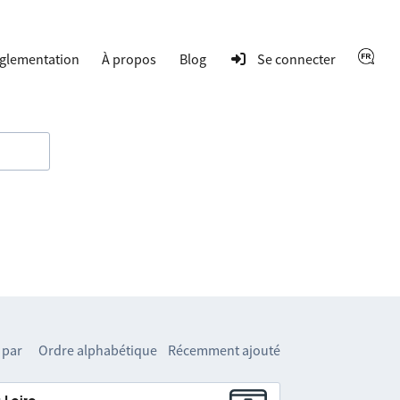
glementation
À propos
Blog
Se connecter
 par
Ordre alphabétique
Récemment ajouté