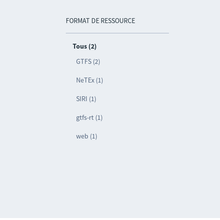
FORMAT DE RESSOURCE
Tous (2)
GTFS (2)
NeTEx (1)
SIRI (1)
gtfs-rt (1)
web (1)