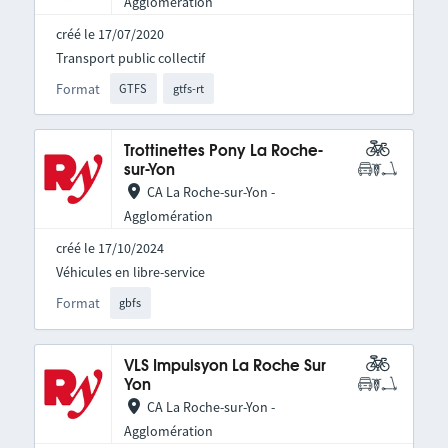
Agglomération
créé le 17/07/2020
Transport public collectif
Format
GTFS
gtfs-rt
Trottinettes Pony La Roche-
sur-Yon
CA La Roche-sur-Yon -
Agglomération
créé le 17/10/2024
Véhicules en libre-service
Format
gbfs
VLS Impulsyon La Roche Sur
Yon
CA La Roche-sur-Yon -
Agglomération