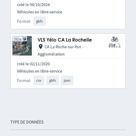
créé le 09/10/2024
Véhicules en libre-service
Format
gbfs
VLS Yélo CA La Rochelle
CA La Roche-sur-Yon -
Agglomération
créé le 02/11/2020
Véhicules en libre-service
Format
csv
gbfs
json
TYPE DE DONNÉES