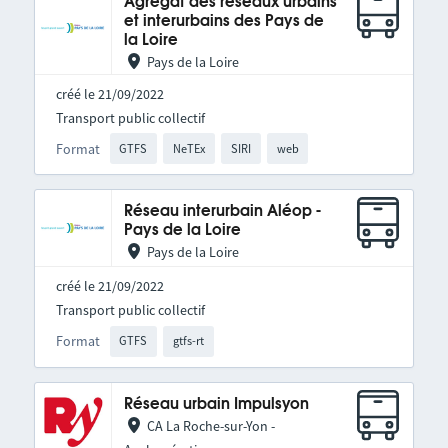
Agrégat des réseaux urbains
et interurbains des Pays de
la Loire
Pays de la Loire
créé le 21/09/2022
Transport public collectif
Format
GTFS
NeTEx
SIRI
web
Réseau interurbain Aléop -
Pays de la Loire
Pays de la Loire
créé le 21/09/2022
Transport public collectif
Format
GTFS
gtfs-rt
Réseau urbain Impulsyon
CA La Roche-sur-Yon -