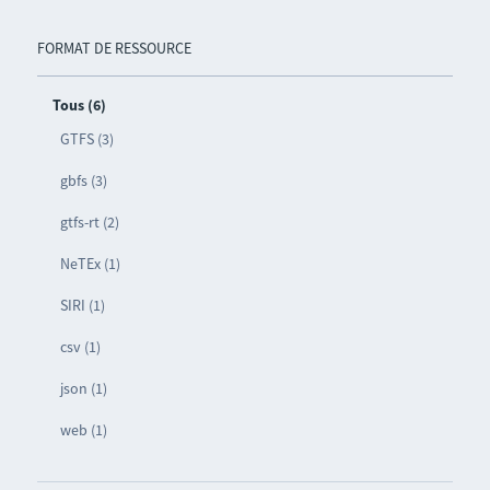
FORMAT DE RESSOURCE
Tous (6)
GTFS (3)
gbfs (3)
gtfs-rt (2)
NeTEx (1)
SIRI (1)
csv (1)
json (1)
web (1)