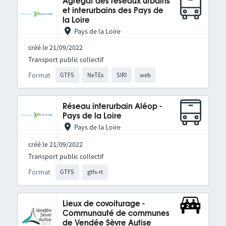
Agrégat des réseaux urbains
et interurbains des Pays de
la Loire
Pays de la Loire
créé le 21/09/2022
Transport public collectif
Format
GTFS
NeTEx
SIRI
web
Réseau interurbain Aléop -
Pays de la Loire
Pays de la Loire
créé le 21/09/2022
Transport public collectif
Format
GTFS
gtfs-rt
Lieux de covoiturage -
Communauté de communes
de Vendée Sèvre Autise