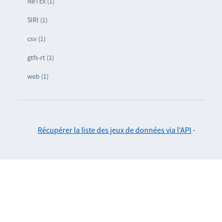
NeTEx (1)
SIRI (1)
csv (1)
gtfs-rt (1)
web (1)
Récupérer la liste des jeux de données via l'API
-