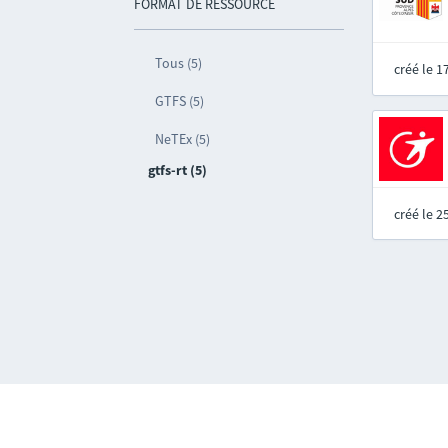
FORMAT DE RESSOURCE
Tous (5)
créé le 
GTFS (5)
NeTEx (5)
gtfs-rt (5)
créé le 