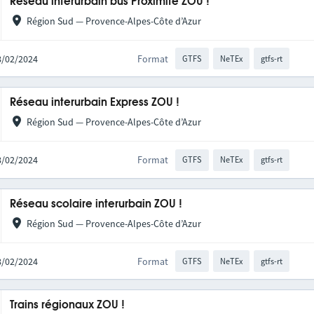
Réseau interurbain bus Proximité ZOU !
Région Sud — Provence-Alpes-Côte d’Azur
28/02/2024
Format
GTFS
NeTEx
gtfs-rt
Réseau interurbain Express ZOU !
Région Sud — Provence-Alpes-Côte d’Azur
28/02/2024
Format
GTFS
NeTEx
gtfs-rt
Réseau scolaire interurbain ZOU !
Région Sud — Provence-Alpes-Côte d’Azur
28/02/2024
Format
GTFS
NeTEx
gtfs-rt
Trains régionaux ZOU !