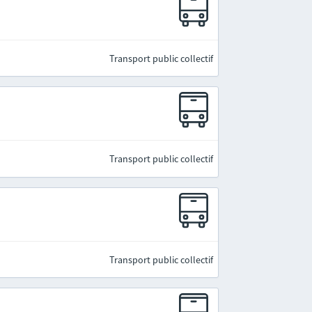
Transport public collectif
Transport public collectif
Transport public collectif