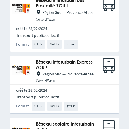
Réseau interurbain bus
Proximité ZOU !
Région Sud — Provence-Alpes-
Côte d’Azur
créé le 28/02/2024
Transport public collectif
Format
GTFS
NeTEx
gtfs-rt
Réseau interurbain Express
ZOU !
Région Sud — Provence-Alpes-
Côte d’Azur
créé le 28/02/2024
Transport public collectif
Format
GTFS
NeTEx
gtfs-rt
Réseau scolaire interurbain