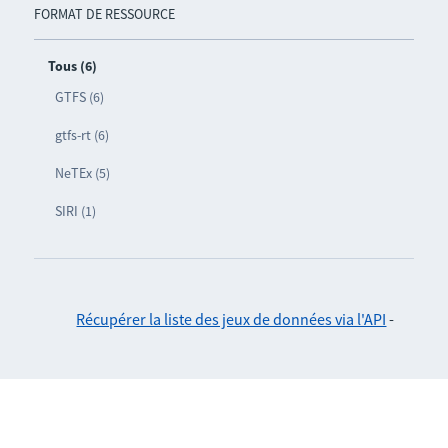
FORMAT DE RESSOURCE
Tous (6)
GTFS (6)
gtfs-rt (6)
NeTEx (5)
SIRI (1)
Récupérer la liste des jeux de données via l'API
-