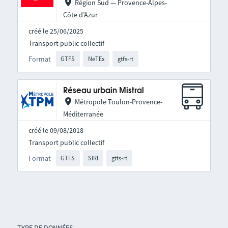
Région Sud — Provence-Alpes-
Côte d’Azur
créé le 25/06/2025
Transport public collectif
Format
GTFS
NeTEx
gtfs-rt
Réseau urbain Mistral
Métropole Toulon-Provence-
Méditerranée
créé le 09/08/2018
Transport public collectif
Format
GTFS
SIRI
gtfs-rt
TYPE DE DONNÉES