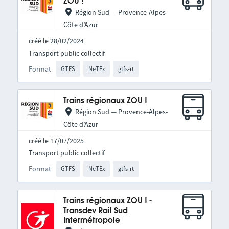
ZOU !
Région Sud — Provence-Alpes-
Côte d’Azur
créé le 28/02/2024
Transport public collectif
Format
GTFS
NeTEx
gtfs-rt
Trains régionaux ZOU !
Région Sud — Provence-Alpes-
Côte d’Azur
créé le 17/07/2025
Transport public collectif
Format
GTFS
NeTEx
gtfs-rt
Trains régionaux ZOU ! -
Transdev Rail Sud
Intermétropole